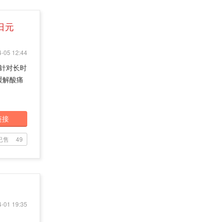
5日元
-05 12:44
门针对长时
缓解酸痛
链接
已售
49
-01 19:35