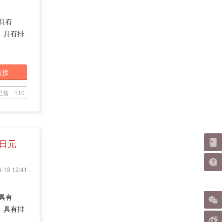
具有
膏。具有排
链接
已售
110
0日元
-18 12:41
具有
膏。具有排