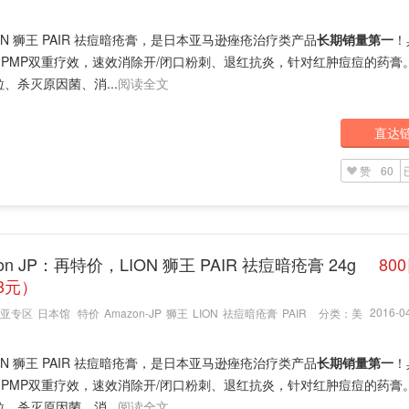
ON 狮王 PAIR 祛痘暗疮膏，是日本亚马逊痤疮治疗类产品
长期销量第一
！
 + IPMP双重疗效，速效消除开/闭口粉刺、退红抗炎，针对红肿痘痘的药
、杀灭原因菌、消...
阅读全文
直达
赞
60
on JP：再特价，LION 狮王 PAIR 祛痘暗疮膏 24g
80
8元）
2016-04
亚专区
日本馆
特价
Amazon-JP
狮王
LION
祛痘暗疮膏
PAIR
分类：
美
ON 狮王 PAIR 祛痘暗疮膏，是日本亚马逊痤疮治疗类产品
长期销量第一
！
 + IPMP双重疗效，速效消除开/闭口粉刺、退红抗炎，针对红肿痘痘的药
、杀灭原因菌、消...
阅读全文