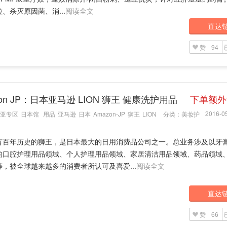
、杀灭原因菌、消...
阅读全文
直达
赞
94
zon JP：日本亚马逊 LION 狮王 健康洗护用品
下单额外
2016-05
亚专区
日本馆
用品
亚马逊
日本
Amazon-JP
狮王
LION
分类：
美妆护
有百年历史的狮王，是日本最大的日用消费品公司之一。总业务涉及以牙
的口腔护理用品领域、个人护理用品领域、家居清洁用品领域、药品领域
等，被全球越来越多的消费者所认可及喜爱...
阅读全文
直达
赞
66