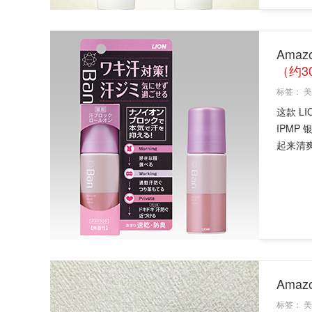
Amaz
（约3
标签：
美
这款 L
IPM
起来清爽
Amaz
标签：
美