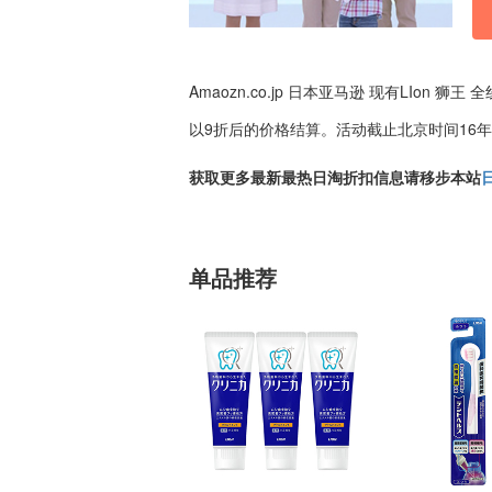
Amaozn.co.jp 日本亚马逊 现有LIo
以9折后的价格结算。活动截止北京时间16年4月
获取更多最新最热日淘折扣信息请移步本站
单品推荐