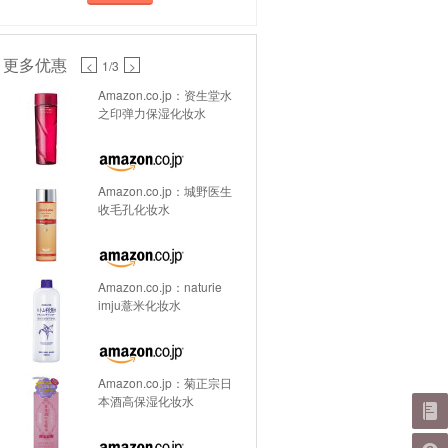
更多优惠
<
1
/3
>
Amazon.co.jp：资生堂水
之印弹力保湿化妆水
Amazon.co.jp：城野医生
收毛孔化妆水
Amazon.co.jp：naturie
imju薏米化妆水
Amazon.co.jp：菊正宗日
本酒高保湿化妆水