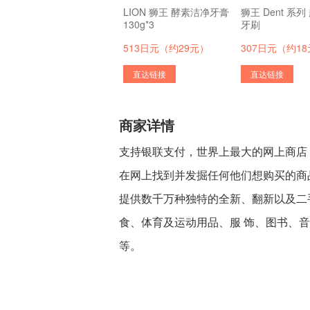
LION 狮王 酵素洁净牙膏
狮王 Dent 系
130g*3
牙刷
513日元（约29元）
307日元（约1
直达链接
直达链接
商家详情
支持银联支付，世界上最大的网上商店
在网上找到并发掘任何他们想购买的商
提供数千万种独特的全新、翻新以及二
食、体育及运动用品、服 饰、图书、
等。