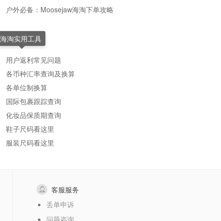
户外必备：Moosejaw海淘下单攻略
海淘实用工具
用户返利常见问题
各币种汇率查询及换算
各单位制换算
国际包裹跟踪查询
化妆品保质期查询
鞋子尺码看这里
服装尺码看这里
客服服务
丢单申诉
问题咨询