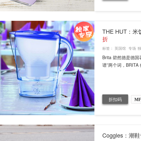
THE HUT：
折
标签：
英国馆
专场
Brita 碧然德是
谱”两个词，BRIT
折扣码
MF
Coggles：潮鞋