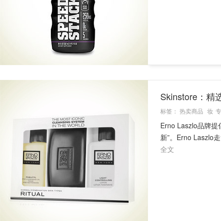
Skinstore：
标签：
热卖商品
妆
Erno Laszl
新”。Erno La
全文