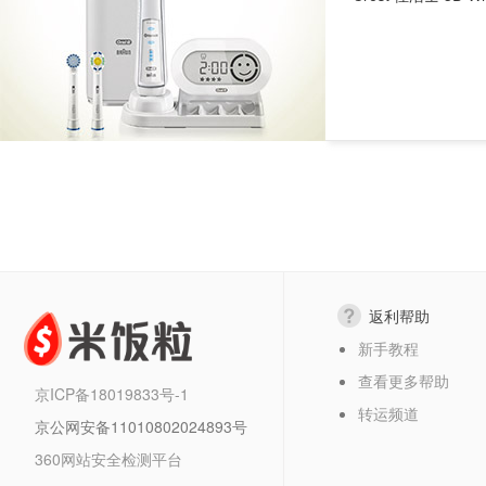
返利帮助
新手教程
查看更多帮助
京ICP备18019833号-1
转运频道
京公网安备11010802024893号
360网站安全检测平台