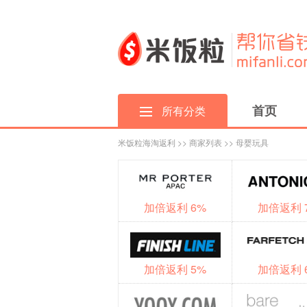
首页
所有分类
米饭粒海淘返利
>>
商家列表
>> 母婴玩具
加倍返利 6%
加倍返利 
加倍返利 5%
加倍返利 