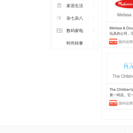
家居生活
Melissa
杂七杂八
Melissa 
数码家电
玩具的公司，它
国内信用
时尚轻奢
The Childr
The Child
第一间店。它一
国内信用