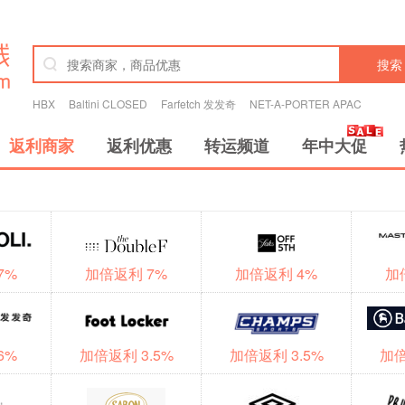
搜索
HBX
Baltini CLOSED
Farfetch 发发奇
NET-A-PORTER APAC
返利商家
返利优惠
转运频道
年中大促
7%
加倍返利 7%
加倍返利 4%
加
6%
加倍返利 3.5%
加倍返利 3.5%
加倍