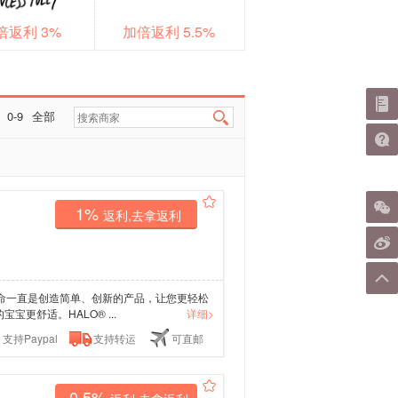
倍返利 3%
加倍返利 5.5%
0-9
全部
1%
返利,去拿返利
 的使命一直是创造简单、创新的产品，让您更轻松
宝更舒适。HALO® ...
详细>
支持Paypal
支持转运
可直邮
0.5%