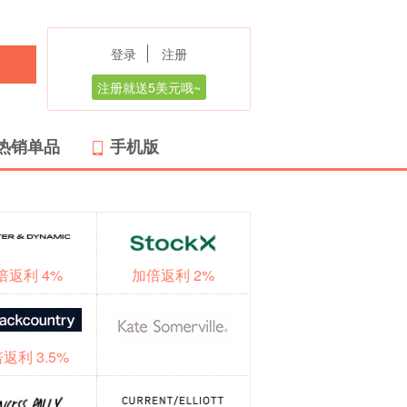
登录
注册
注册就送5美元哦~
热销单品
手机版
倍返利 4%
加倍返利 2%
返利 3.5%