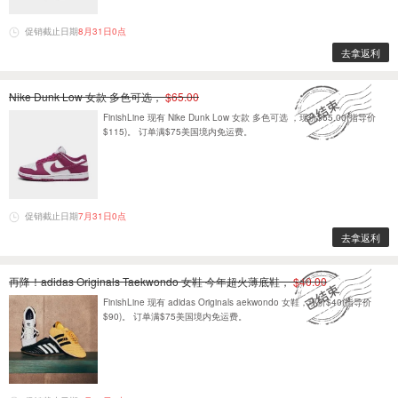
促销截止日期
8月31日0点
去拿返利
Nike Dunk Low 女款 多色可选，
$65.00
FinishLine 现有 Nike Dunk Low 女款 多色可选 ，现价$65.00(指导价
$115)。 订单满$75美国境内免运费。
促销截止日期
7月31日0点
去拿返利
再降！adidas Originals Taekwondo 女鞋 今年超火薄底鞋，
$40.00
FinishLine 现有 adidas Originals aekwondo 女鞋，现价$40(指导价
$90)。 订单满$75美国境内免运费。