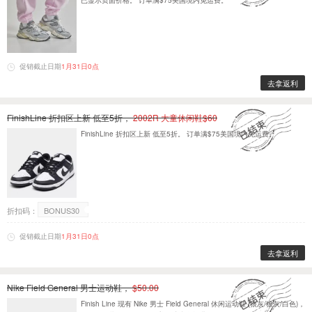
已显示页面价格。 订单满$75美国境内免运费。
促销截止日期
1月31日0点
去拿返利
FinishLine 折扣区上新 低至5折，
2002R 大童休闲鞋$60
FinishLine 折扣区上新 低至5折。 订单满$75美国境内免运费。
折扣码：
BONUS30
促销截止日期
1月31日0点
去拿返利
Nike Field General 男士运动鞋，
$50.00
Finish Line 现有 Nike 男士 Field General 休闲运动鞋 (狼灰/狼灰/白色)，