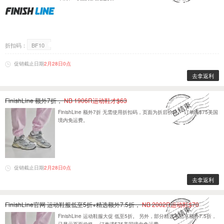
折扣码：
BF10
促销截止日期
2月28日0点
去拿返利
FinishLine 额外7折，
NB 1906R运动鞋才$63
FinishLine 额外7折 无需使用折扣码，页面为折后价格。 订单满$75美国
境内免运费。
促销截止日期
2月28日0点
去拿返利
FinishLine官网 运动鞋服低至5折+精选额外7.5折，
NB 2002R运动鞋$70
FinishLine 运动鞋服大促 低至5折。 另外，部分精选单品享额外7.5折，