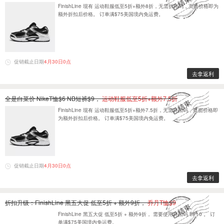
FinishLine 现有 运动鞋服低至5折+额外8折，无需折扣码，页面价格即为
额外折扣后价格。 订单满$75美国境内免运费。
促销截止日期
4月30日0点
去拿返利
全是白菜价 NikeT恤$6 NB短裤$9，
运动鞋服低至5折+额外7.5折
FinishLine 现有 运动鞋服低至5折+额外7.5折，无需折扣码，页面价格即
为额外折扣后价格。 订单满$75美国境内免运费。
促销截止日期
4月30日0点
去拿返利
折扣升级：FinishLine 黑五大促 低至5折 + 额外9折，
乔丹T恤$9
FinishLine 黑五大促 低至5折 + 额外9折， 需要使用折扣码 BF10 。 订
单满$75美国境内免运费。