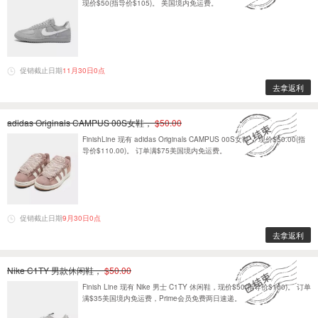
现价$50(指导价$105)。 美国境内免运费。
促销截止日期
11月30日0点
去拿返利
adidas Originals CAMPUS 00S女鞋，
$50.00
FinishLine 现有 adidas Originals CAMPUS 00S女鞋 ，现价$50.00(指
导价$110.00)。 订单满$75美国境内免运费。
促销截止日期
9月30日0点
去拿返利
Nike C1TY 男款休闲鞋，
$50.00
Finish Line 现有 Nike 男士 C1TY 休闲鞋，现价$50(指导价$100)。 订单
满$35美国境内免运费，Prime会员免费两日速递。