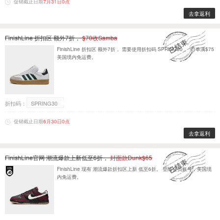
促销截止日期
7月31日0点
去拿返利
FinishLine 折扣区 额外7折，
$70收Samba
FinishLine 折扣区 额外7折， 需要使用折扣码 SPRING30 。 订单满$75
美国境内免运费。
折扣码：
SPRING30
促销截止日期
6月30日0点
去拿返利
FinishLine官网 潮流爆款上新低至6折，
封面款Dunk$65
FinishLine 现有 潮流爆款折扣区上新 低至6折。 登陆会员账号，美国境
内免运费。