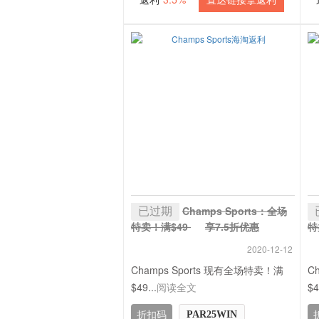
已过期
Champs Sports：全场
特卖！满$49
享7.5折优惠
特
+ 3.5% 返利
+
2020-12-12
Champs Sports 现有全场特卖！满
C
$49...
阅读全文
$4
折扣码
PAR25WIN