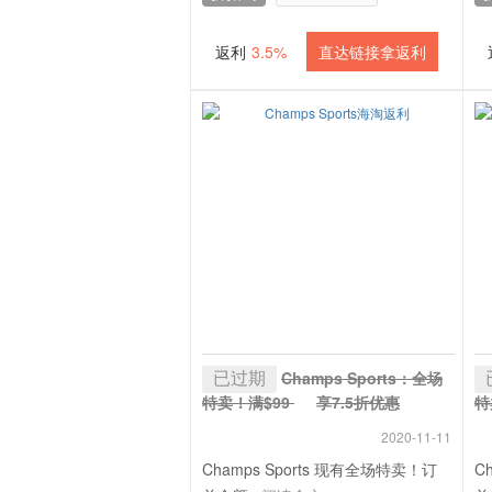
返利
3.5%
直达链接拿返利
已过期
Champs Sports：全场
特卖！满$99
享7.5折优惠
特
+ 3.5% 返利
+
2020-11-11
Champs Sports 现有全场特卖！订
C