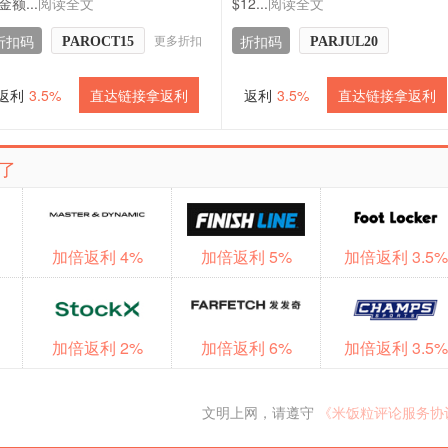
金额...
阅读全文
$12...
阅读全文
更多折扣
折扣码
折扣码
PAROCT15
PARJUL20
返利
3.5%
直达链接拿返利
返利
3.5%
直达链接拿返利
看了
加倍返利 4%
加倍返利 5%
加倍返利 3.5%
加倍返利 2%
加倍返利 6%
加倍返利 3.5%
文明上网，请遵守
《米饭粒评论服务协