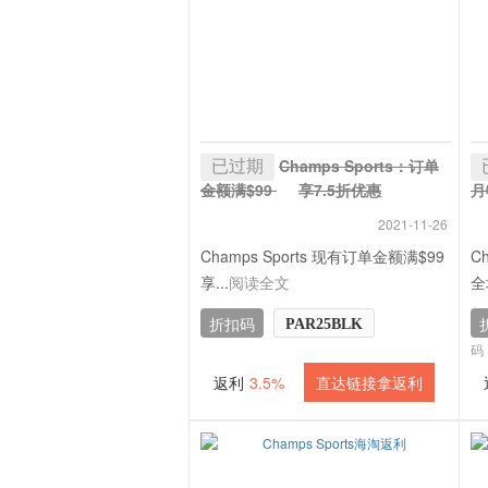
已过期
Champs Sports：订单
金额满$99
享7.5折优惠
月
+ 3.5% 返利
利
2021-11-26
Champs Sports 现有订单金额满$99
C
享...
阅读全文
全
折扣码
PAR25BLK
码
返利
3.5%
直达链接拿返利