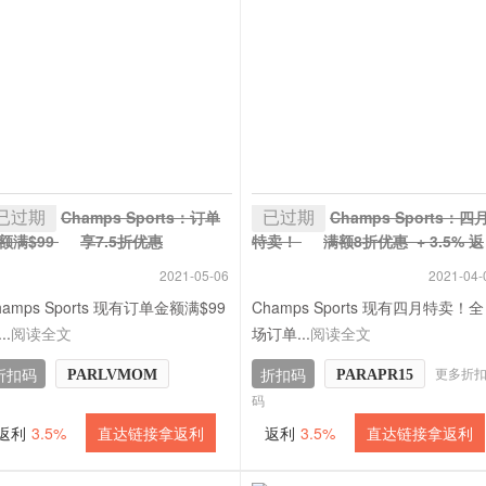
已过期
已过期
Champs Sports：订单
Champs Sports：四
额满$99
享7.5折优惠
特卖！
满额8折优惠 + 3.5% 返
 3.5% 返利
利
2021-05-06
2021-04-
hamps Sports 现有订单金额满$99
Champs Sports 现有四月特卖！全
..
阅读全文
场订单...
阅读全文
更多折
折扣码
折扣码
PARLVMOM
PARAPR15
码
返利
3.5%
直达链接拿返利
返利
3.5%
直达链接拿返利