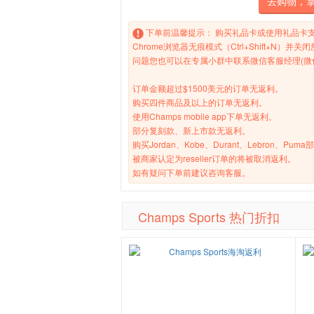
去购物，
下单前温馨提示： 购买礼品卡或使用礼品卡
Chrome浏览器无痕模式（Ctrl+Shift
问题您也可以在专属小群中联系微信客服经理(微信
订单金额超过$1500美元的订单无返利。
购买四件商品及以上的订单无返利。
使用Champs mobile app下单无返利。
部分复刻款、新上市款无返利。
购买Jordan、Kobe、Durant、Lebron、
被商家认定为reseller订单的将被取消返利。
如有疑问下单前建议咨询客服。
Champs Sports 热门折扣