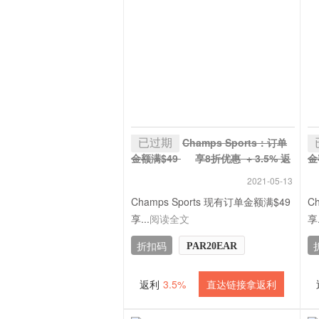
已过期
Champs Sports：订单
金额满$49
享8折优惠 + 3.5% 返
金
利
+
2021-05-13
Champs Sports 现有订单金额满$49
C
享...
阅读全文
享.
折扣码
PAR20EAR
返利
3.5%
直达链接拿返利