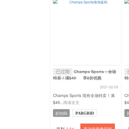
已过期
Champs Sports：全场
特卖！满$49
享8折优惠
特
+ 3.5% 返利
+
2021-02-05
Champs Sports 现有全场特卖！满
C
$49...
阅读全文
$4
折扣码
PARGRID
返利
3.5%
直达链接拿返利