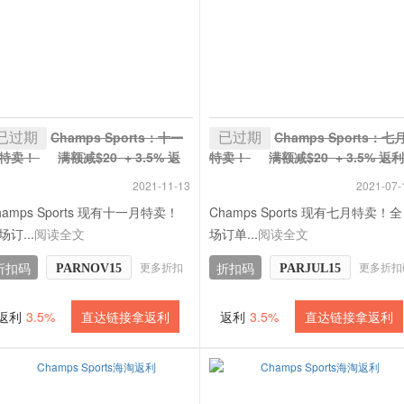
已过期
已过期
Champs Sports：十一
Champs Sports：七
特卖！
满额减$20 + 3.5% 返
特卖！
满额减$20 + 3.5% 返利
2021-11-13
2021-07-
hamps Sports 现有十一月特卖！
Champs Sports 现有七月特卖！全
场订...
阅读全文
场订单...
阅读全文
更多折扣
更多折扣
折扣码
折扣码
PARNOV15
PARJUL15
返利
3.5%
直达链接拿返利
返利
3.5%
直达链接拿返利