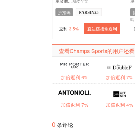
单金额...
阅读全文
单
折扣码
PARSIN25
码
返利
3.5%
直达链接拿返利
查看Champs Sports的用户还
加倍返利 6%
加倍返利 7%
加倍返利 7%
加倍返利 4%
0
条评论