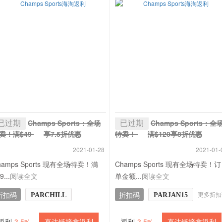
已过期
已过期
Champs Sports：全场
Champs Sports：全
卖！满$49
享7.5折优惠
特卖！
满$120享8折优惠
 3.5% 返利
+ 3.5% 返利
2021-01-28
2021-01-
hamps Sports 现有全场特卖！满
Champs Sports 现有全场特卖！订
9...
阅读全文
单金额...
阅读全文
更多折扣
折扣码
折扣码
PARCHILL
PARJAN15
返利
3.5%
直达链接拿返利
返利
3.5%
直达链接拿返利