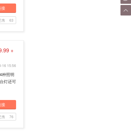
链接
已售
63
9.99 +
-16 15:56
4种照明
台灯还可
链接
已售
76