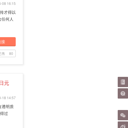
-08 16:15
宣传才得以
含任何人
链接
已售
80
7日元
-18 14:57
含透明质
获得过