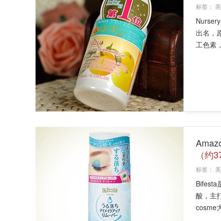
标签：
美
Nur
出名，
工色素，人
Amaz
（约3
标签：
美
Bife
酸，主打
cosme