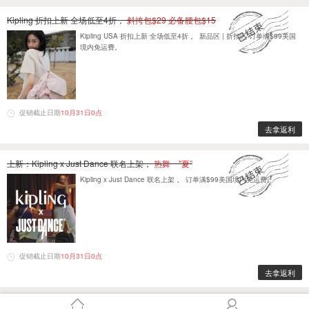
Kipling 折扣上新 全场低至4折，
斜挎包$29 必备腰包$15
Kipling USA 折扣上新 全场低至4折 。 新品区 | 折扣区 订单满$99美国
境内免运费。
促销截止日期
10月31日0点
去拿返利
上新：Kipling x Just Dance 联名上架，
热舞一"夏”
Kipling x Just Dance 联名上架 。 订单满$99美国境内免运费。
促销截止日期
10月31日0点
去拿返利