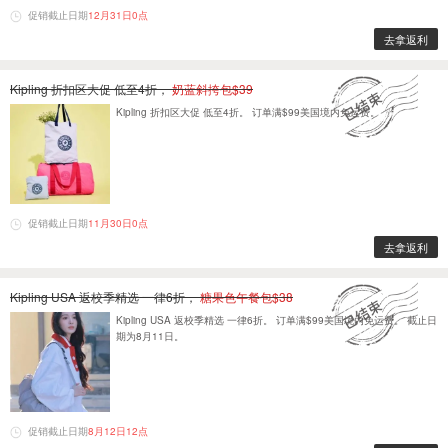
促销截止日期
12月31日0点
去拿返利
Kipling 折扣区大促 低至4折，
奶蓝斜挎包$39
Kipling 折扣区大促 低至4折。 订单满$99美国境内免运费。
促销截止日期
11月30日0点
去拿返利
Kipling USA 返校季精选 一律6折，
糖果色午餐包$38
Kipling USA 返校季精选 一律6折。 订单满$99美国境内免运费。 截止日
期为8月11日。
促销截止日期
8月12日12点