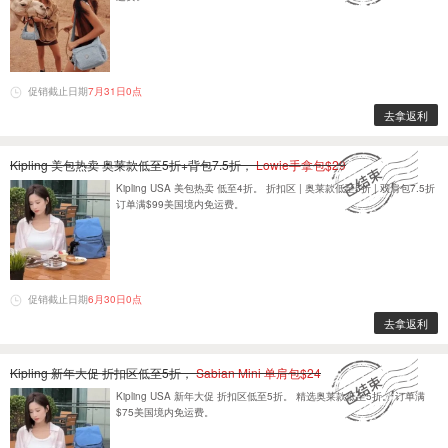
促销截止日期
7月31日0点
去拿返利
Kipling 美包热卖 奥莱款低至5折+背包7.5折，
Lowie手拿包$29
Kipling USA 美包热卖 低至4折。 折扣区 | 奥莱款低至5折 | 双肩包7.5折
订单满$99美国境内免运费。
促销截止日期
6月30日0点
去拿返利
Kipling 新年大促 折扣区低至5折，
Sabian Mini 单肩包$24
Kipling USA 新年大促 折扣区低至5折。 精选奥莱款低至5折。 订单满
$75美国境内免运费。