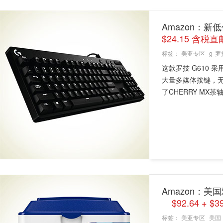
Amazon：新低
$24.15 含税
标签：
美亚专区
g
罗
这款罗技 G610
大量多媒体按键，
了CHERRY MX茶轴
Amazon：美国
$92.64 +
标签：
美亚专区
美国