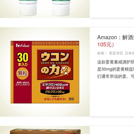
Amazon：解酒
105元）
标签：
美亚专区
日本
这款姜黄素戒酒护
是30mg的姜黄根
们通常所说的姜。