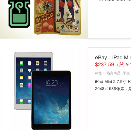
eBay：iPad M
$237.59（约￥
标签：
热卖商品
平板
iPad Mini 2 
2048×1536像素，