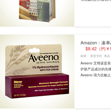
Amazon：凑单
$8.42（约￥
标签：
美亚专区
单品
Aveeno 艾维
护肤产品成分的先
Aveeno 强力抗