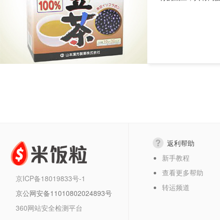
返利帮助
新手教程
查看更多帮助
京ICP备18019833号-1
转运频道
京公网安备11010802024893号
360网站安全检测平台