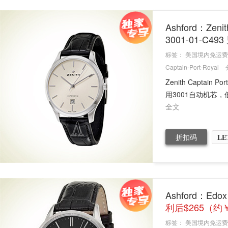
Ashford：Zen
3001-01-C
标签：
美国境内免运费
Captain-Port-Royal
Zenith Captain
用3001自动机芯
全文
折扣码
LE
Ashford：Edo
利后$265（约￥
标签：
美国境内免运费