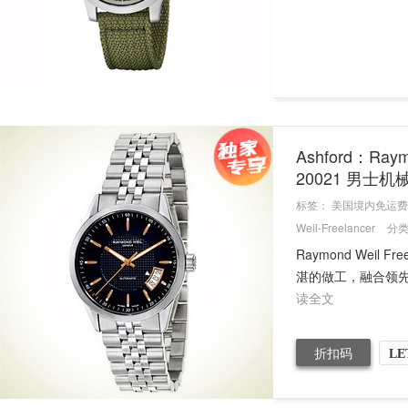
Ashford：Ray
20021 男士
标签：
美国境内免运费
Weil-Freelancer
分
Raymond Wei
湛的做工，融合领先的工艺
读全文
折扣码
LE