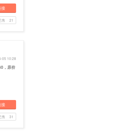
链接
已售
21
-05 10:28
140，原价
链接
已售
31