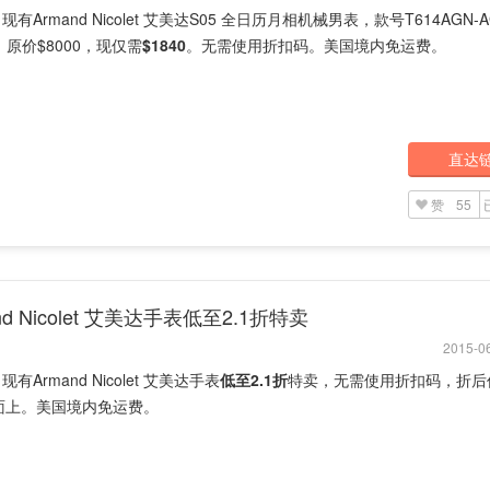
rd 现有Armand Nicolet 艾美达S05 全日历月相机械男表，款号T614AGN-A
0，原价$8000，现仅需
$1840
。无需使用折扣码。美国境内免运费。
直达
赞
55
nd Nicolet 艾美达手表低至2.1折特卖
2015-06
d 现有Armand Nicolet 艾美达手表
低至2.1折
特卖，无需使用折扣码，折后
面上。美国境内免运费。