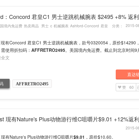
ord：Concord 君皇C1 男士逆跳机械腕表 $2495 +8% 返利
2015-08
国境内免运费
热卖商品
男士
c
机械腕表
Ashford-Concord
君皇
分类：
rd 现有Concord 君皇C1 男士逆跳机械腕表，款号0320054，原价$1429
，需使用折扣码：
AFFRETRO2495
。美国境内免运费。截止到北京时间9
读全文
直达
码
AFFRETRO2495
赞
60
cost 现有Nature's Plus动物游行维C咀嚼片$9.01 +12%返
2015-08
ost 现有Nature's Plus动物游行维C咀嚼片
$9.01
，原价$10.60。