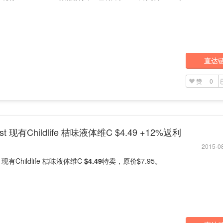
直达
赞
0
cost 现有Childlife 桔味液体维C $4.49 +12%返利
2015-08
st 现有Childlife 桔味液体维C
$4.49
特卖，原价$7.95。