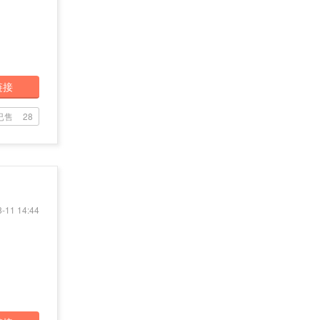
链接
已售
28
-11 14:44