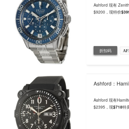
Ashford 现有 Ze
$9200，现特价
$39
折扣码
AF
Ashford：Ha
Ashford 现有Ham
$2395，现
$718
特