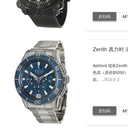
折扣码
AF
Zenith 真力时
Ashford 现有Zen
热卖（原价$920
款。...
阅读全文
折扣码
AF