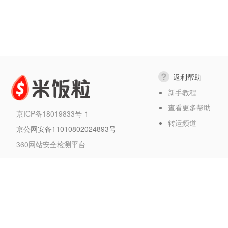
返利帮助
新手教程
查看更多帮助
京ICP备18019833号-1
转运频道
京公网安备11010802024893号
360网站安全检测平台