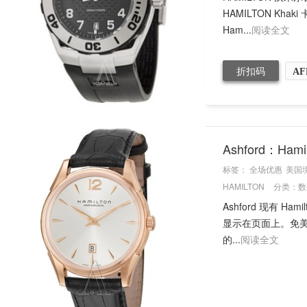
HAMILTON Khak
Ham...
阅读全文
折扣码
AF
Ashford：Ha
标签：
全场优惠
美国
HAMILTON
分类：
数
Ashford 现有 Ha
显示在页面上。免美国
的...
阅读全文