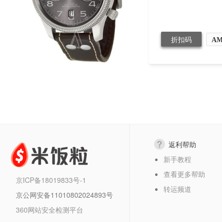
折扣码
AM
返利帮助
新手教程
查看更多帮助
京ICP备18019833号-1
转运频道
京公网安备11010802024893号
360网站安全检测平台