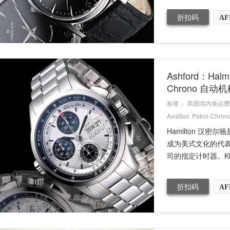
折扣码
AF
Ashford：Halm
Chrono 自动机
标签：
美国境内免运费
Aviation
Patrol-Chron
Hamilton 
成为美式文化的代
司的指定计时器。Khak
折扣码
AF