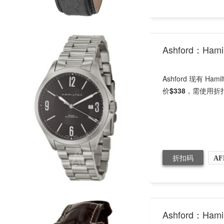
Ashford：Ha
Ashford 现有 H
价
$338
，需使用折
折扣码
AF
Ashford：H