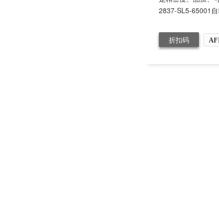
2837-SL5-65001自
折扣码
AF