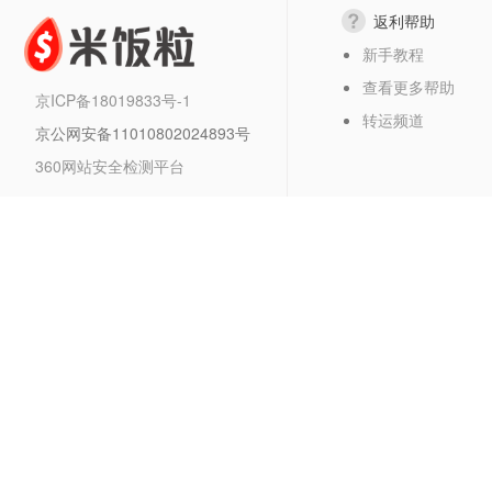
返利帮助
新手教程
查看更多帮助
京ICP备18019833号-1
转运频道
京公网安备11010802024893号
360网站安全检测平台