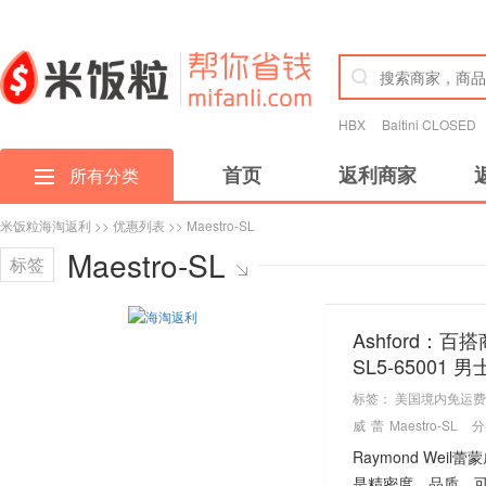
HBX
Baltini CLOSED
首页
返利商家
所有分类
米饭粒海淘返利
>>
优惠列表
>> Maestro-SL
Maestro-SL
标签
Ashford：百搭
SL5-65001
标签：
美国境内免运费
威
蕾
Maestro-SL
分
Raymond W
是精密度、品质、