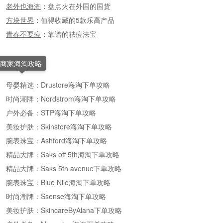
老外也海淘
：
盘点火在外国的国货
方块世界
：
值得收藏的5款乐高产品
青春不要痘
：
靠谱的祛痘法宝
商家海淘攻略
母婴精选：Drustore海淘下单攻略
时尚潮牌：Nordstrom海淘下单攻略
户外必备：STP海淘下单攻略
美妆护肤：Skinstore海淘下单攻略
腕表珠宝：Ashford海淘下单攻略
精品大牌：Saks off 5th海淘下单攻略
精品大牌：Saks 5th avenue下单攻略
腕表珠宝：Blue Nile海淘下单攻略
时尚潮牌：Ssense海淘下单攻略
美妆护肤：SkincareByAlana下单攻略