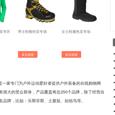
卖专区
男士鞋靴特卖专场
女士鞋履热卖专场
直达链接
直达链接
996年，是一家专门为户外运动爱好者提供户外装备的在线购物网
有很大的受众群体，产品覆盖将近250个品牌，除了经营自
名品牌，比如：乐斯菲斯、土拨鼠、始祖鸟等。