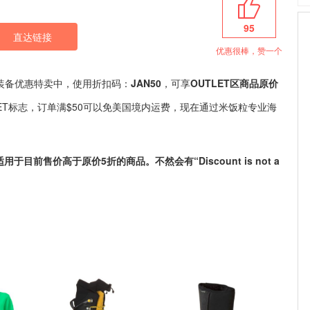
95
直达链接
优惠很棒，赞一个
服装及装备优惠特卖中，使用折扣码：
JAN50
，可享
OUTLET区商品原价
ET标志，订单满$50可以免美国境内运费，现在通过米饭粒专业海
。
目前售价高于原价5折的商品。不然会有“Discount is not a