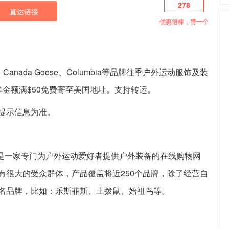
278
直达链接
优惠很棒，赞一个
Face、Canada Goose、Columbia等品牌往季户外运动服饰及装
金额满$50免费寄至美国地址。支持转运。
提示信息为准。
996年，是一家专门为户外运动爱好者提供户外装备的在线购物网
有很大的受众群体，产品覆盖将近250个品牌，除了经营自
名品牌，比如：乐斯菲斯、土拨鼠、始祖鸟等。