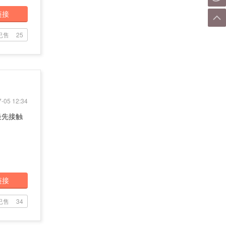
链接
已售
25
-05 12:34
最先接触
链接
已售
34