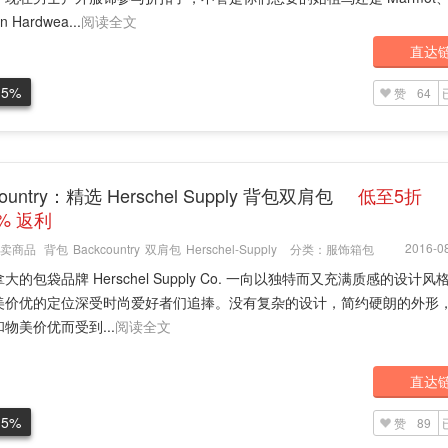
n Hardwea...
阅读全文
直达
.5%
赞
64
country：精选 Herschel Supply 背包双肩包
低至5折
5% 返利
2016-08
卖商品
背包
Backcountry
双肩包
Herschel-Supply
分类：
服饰箱包
大的包袋品牌 Herschel Supply Co. 一向以独特而又充满质感的设计
美价优的定位深受时尚爱好者们追捧。没有复杂的设计，简约硬朗的外形
物美价优而受到...
阅读全文
直达
.5%
赞
89