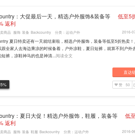
kcountry：大促最后一天，精选户外服饰&装备等
低至5
5% 返利
2016-07
卖商品
服饰
装备
Backcountry
分类：
运动户外
country 夏日特卖还有一天就结束啦，精选户外服饰，装备等低至5折热卖
以跟全家人去海边乘凉的时候备着，户外凉鞋，夏日短裤，就算不到户外
短裤，凉鞋神马的也是神清...
阅读全文
直达
.5%
赞
50
kcountry：夏日大促！精选户外服饰，鞋履，装备等
低至
5% 返利
2016-06
卖商品
服饰
装备
鞋履
Backcountry
分类：
运动户外