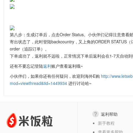
第八步：生成订单后，点击Order Status。小伙伴们记得注意查看
寄出状态了，此时登陆backcountry，又上角的ORDER STATU
order（追踪订单）。
下单成功了，返利就不远啦，正常情况下单后返利会在1-7天自动到
还有不要忘记登陆
返利
账户查看返利哦~
小伙伴们，如果你还有任何疑问，欢迎到海外E购
http://www.letse
mod=viewthread&tid=1449934
进行讨论哈~
返利帮助
新手教程
查看更多帮助