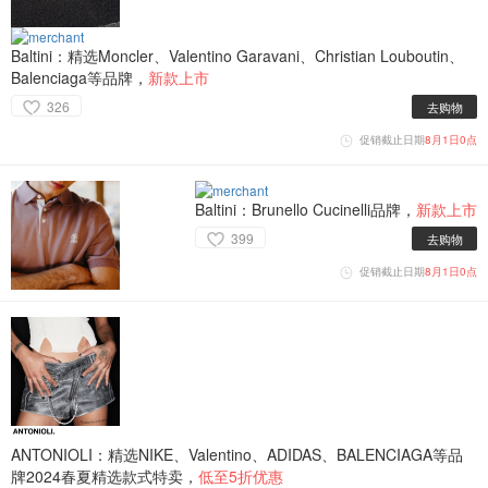
Baltini：精选Moncler、Valentino Garavani、Christian Louboutin、
Balenciaga等品牌，
新款上市
326
去购物
促销截止日期
8月1日0点
Baltini：Brunello Cucinelli品牌，
新款上市
399
去购物
促销截止日期
8月1日0点
ANTONIOLI：精选NIKE、Valentino、ADIDAS、BALENCIAGA等品
牌2024春夏精选款式特卖，
低至5折优惠