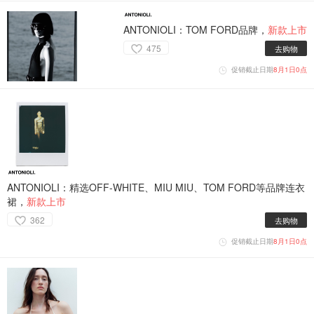
ANTONIOLI：TOM FORD品牌，
新款上市
475
去购物
促销截止日期
8月1日0点
ANTONIOLI：精选OFF-WHITE、MIU MIU、TOM FORD等品牌连衣
裙，
新款上市
362
去购物
促销截止日期
8月1日0点