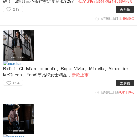
码！TB经典三色条衬衫近期新低$297！
低至3折+部分满$145额外8折
219
去购物
促销截止日期
8月9日0点
Baltini：Christian Louboutin、Roger Vivier、Miu Miu、Alexander
McQueen、Fendi等品牌女士精品，
新款上市
294
去购物
促销截止日期
8月1日0点