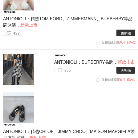
ANTONIOLI：精选TOM FORD、ZIMMERMANN、BURBERRY等品
牌泳装，
新款上市
422
去购物
促销截止日期
8月1日0点
ANTONIOLI：BURBERRY品牌，
新款上市
355
去购物
促销截止日期
8月1日0点
ANTONIOLI：精选CHLOÉ、JIMMY CHOO、MAISON MARGIELA等
品牌平底鞋，
新款上市