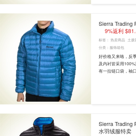
Sierra Trad
9%返利 $81
标签：
热卖商品
土拨
分类：
服饰箱包
好价格又来咯，反季买
及内衬皆采用100
有一拉链口袋，袖口采
Sierra Tradi
水羽绒服特卖