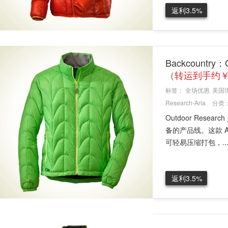
返利3.5%
Backcountry
（转运到手约￥
标签：
全场优惠
美国
Research-Aria
分类
Outdoor Re
备的产品线。这款 
可轻易压缩打包，..
返利3.5%