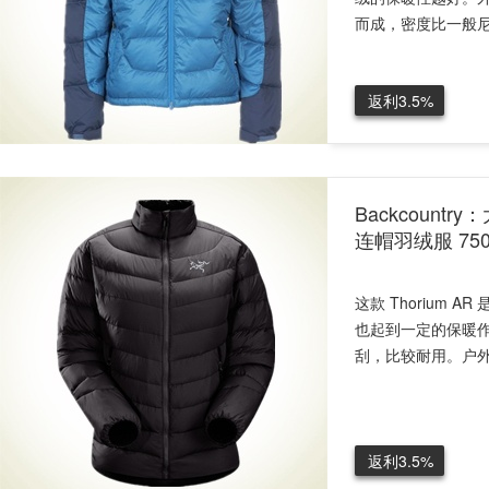
而成，密度比一般尼龙
返利3.5%
Backcountr
连帽羽绒服 75
这款 Thorium 
也起到一定的保暖作
刮，比较耐用。户外.
返利3.5%