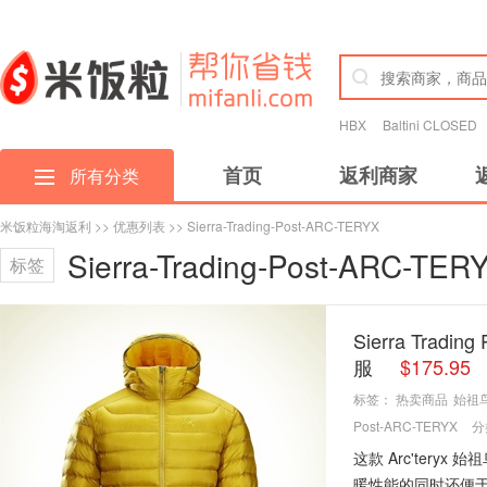
HBX
Baltini CLOSED
首页
返利商家
所有分类
米饭粒海淘返利
>>
优惠列表
>> Sierra-Trading-Post-ARC-TERYX
Sierra-Trading-Post-ARC-TER
标签
Sierra Tradi
服
$175.9
标签：
热卖商品
始祖
Post-ARC-TERYX
分
这款 Arc'teryx
暖性能的同时还便于