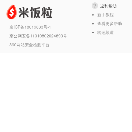
返利帮助
新手教程
查看更多帮助
京ICP备18019833号-1
转运频道
京公网安备11010802024893号
360网站安全检测平台