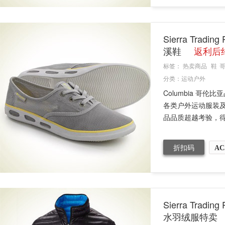
Sierra Tradi
溪鞋
返利后约
标签：
热卖商品
鞋
分类：
运动户外
Columbia 哥
各类户外运动服装
品品质超越考验，得到
折扣码
AC
Sierra Tradi
水羽绒服特卖