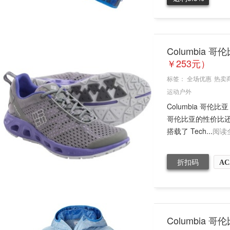
Columbia 哥
￥253元）
标签：
全场优惠
热卖
运动户外
Columbia 
哥伦比亚的性价比还算
搭载了 Tech...
阅读
折扣码
AC
Columbia 哥