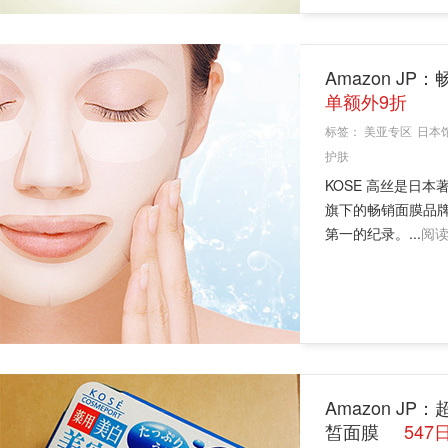
Amazon JP：
单额外9折
标签：
美亚专区
日本
护肤
KOSE 高丝是日本
旗下的畅销面膜品牌，
第一的纪录。...
阅
Amazon JP
皙面膜
54