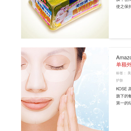
使之保持
Amaz
单额外
标签：
美
护肤
KOSE
旗下的畅
第一的纪