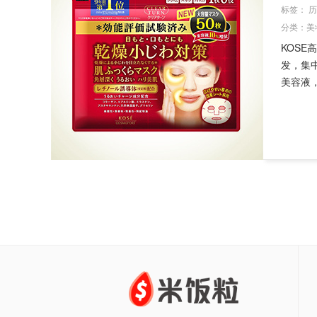
标签：
历
分类：
美
KOSE
发，集
美容液，