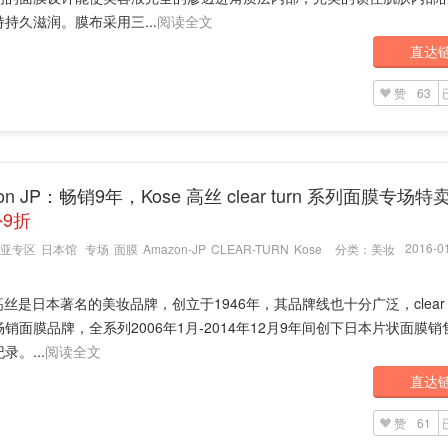
持久滋润。膜布采用三...
阅读全文
直达
赞
63
on JP：畅销9年，Kose 高丝 clear turn 系列面膜专场特
9折
2016-01
亚专区
日本馆
专场
面膜
Amazon-JP
CLEAR-TURN
Kose
分类：
美妆
 高丝是日本著名的美妆品牌，创立于1946年，其品牌线也十分广泛，clear t
销面膜品牌，全系列2006年1月-2014年12月9年间创下日本片状面膜
录。...
阅读全文
直达
赞
61