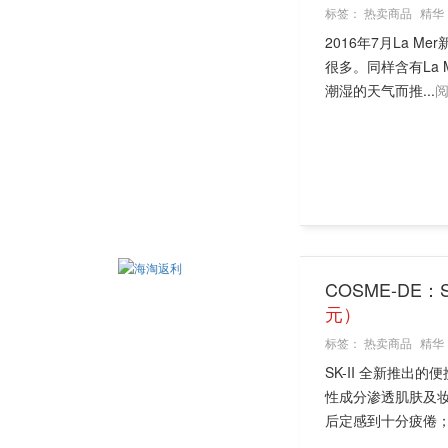
标签：
热卖商品
精华
2016年7月La
很多。同样含有La 
潮湿的天气而推...
COSME-DE：
元）
标签：
热卖商品
精华
SK-II 全新推出
性成分渗透肌肤及
后定感到十分疲倦；.