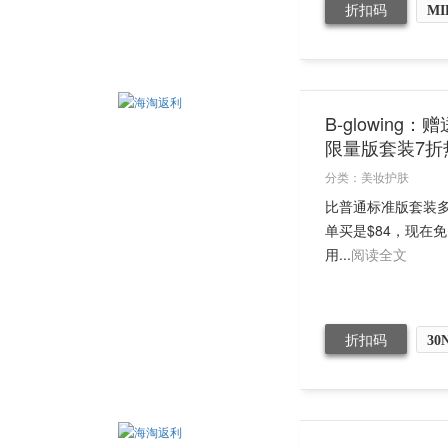
折扣码
MI
B-glowing
限量版套装7
分类：
美妆护肤
比普通标准版套装多赠送
单买是$84，现在免
用...
阅读全文
折扣码
30