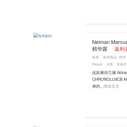
Neiman Marc
精华露
返利后
标签：
热卖商品
精华
Repair
分类：
美妆护
这款雅诗兰黛 Adva
CHRONOLUX
身的...
阅读全文