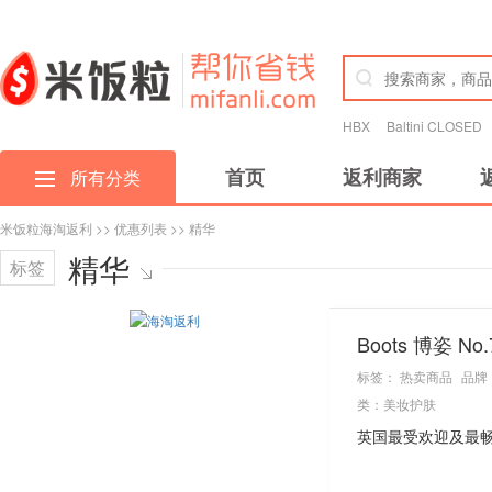
HBX
Baltini CLOSED
首页
返利商家
所有分类
米饭粒海淘返利
>>
优惠列表
>> 精华
精华
标签
Boots 博姿 
标签：
热卖商品
品牌
类：
美妆护肤
英国最受欢迎及最