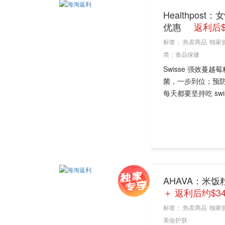
Healthpos
优惠
返利后$1
标签：
热卖商品
独家
类：
食品保健
Swisse 强效
菌，一步到位；预
每天都要坚持吃 swis
AHAVA：米
＋ 返利后约$34
标签：
热卖商品
独家
美妆护肤