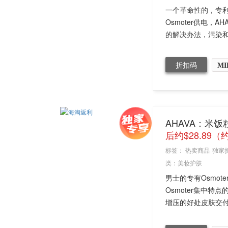
一个革命性的，专
Osmoter供电
的解决办法，污染和
折扣码
MI
AHAVA：米
后约$28.89（
标签：
热卖商品
独家
类：
美妆护肤
男士的专有Osmo
Osmoter集中
增压的好处皮肤交付