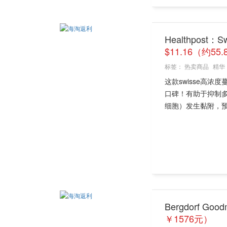
Healthpost
$11.16（约55
标签：
热卖商品
精华
这款swisse高
口碑！有助于抑制
细胞）发生黏附，预
Bergdorf G
￥1576元）