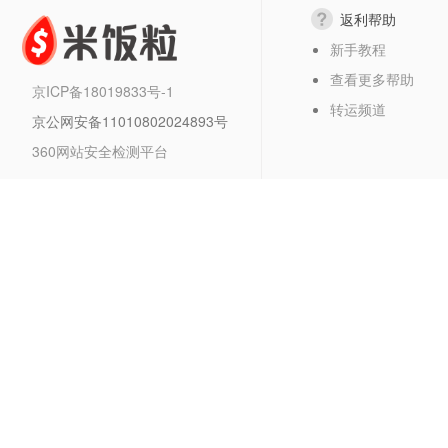
返利帮助
新手教程
查看更多帮助
京ICP备18019833号-1
转运频道
京公网安备11010802024893号
360网站安全检测平台