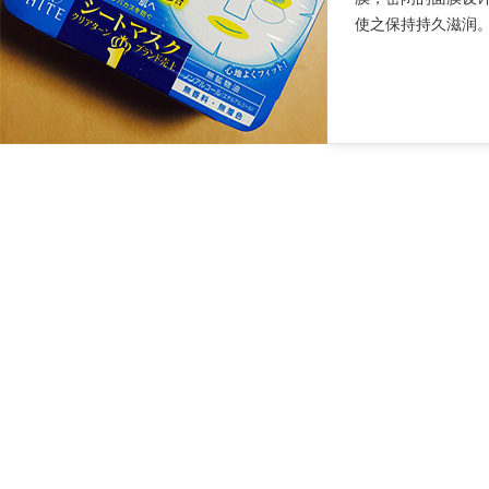
使之保持持久滋润。膜