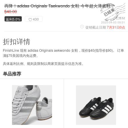
再降！adidas Originals Taekwondo 女鞋 今年超火薄底鞋，
$40.00
已售52
返利5.0%
430
2025-04-03 09:01
促销截止日期
7月31日0点
折扣详情
FinishLine 现有 adidas Originals aekwondo 女鞋，现价$40(指导价$90)。 订单
满$75美国境内免运费。
具体返利比例、规则及限制以商家页面提示信息为准。
单品推荐