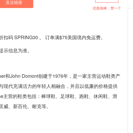
直达链接
优惠很棒，赞一个
使用折扣码 SPRING30 。 订单满$75美国境内免运费。
提示信息为准。
d Klapper和John Domont创建于1976年，是一家主营运动鞋类产
与现代充满活力的年轻人相融合，并且以低廉的价格提供
 Line主营的鞋类包括：棒球鞋、足球鞋、跑鞋、休闲鞋、滑
匡威、新百伦、耐克等。