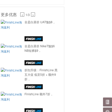
更多优惠
<
1
/3
>
全是白菜价 UAT恤$8，
全是白菜价 NikeT恤$6
NB短裤$9，
折扣升级：FinishLine 黑
五大促 低至5折 + 额外9
折，
FinishLine 额外7折，