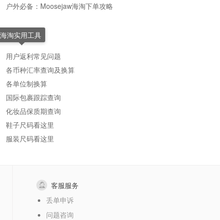
户外必备：Moosejaw海淘下单攻略
海淘实用工具
用户返利常见问题
各币种汇率查询及换算
各单位制换算
国际包裹跟踪查询
化妆品保质期查询
鞋子尺码看这里
服装尺码看这里
客服服务
丢单申诉
问题咨询