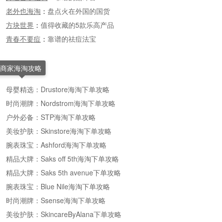
老外也海淘
：
盘点火在外国的国货
方块世界
：
值得收藏的5款乐高产品
青春不要痘
：
靠谱的祛痘法宝
商家海淘攻略
母婴精选：Drustore海淘下单攻略
时尚潮牌：Nordstrom海淘下单攻略
户外必备：STP海淘下单攻略
美妆护肤：Skinstore海淘下单攻略
腕表珠宝：Ashford海淘下单攻略
精品大牌：Saks off 5th海淘下单攻略
精品大牌：Saks 5th avenue下单攻略
腕表珠宝：Blue Nile海淘下单攻略
时尚潮牌：Ssense海淘下单攻略
美妆护肤：SkincareByAlana下单攻略