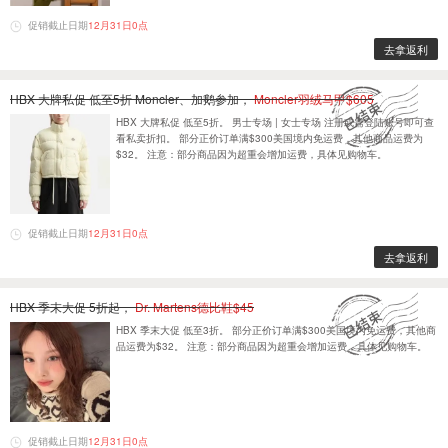
促销截止日期
12月31日0点
去拿返利
HBX 大牌私促 低至5折 Moncler、加鹅参加，
Moncler羽绒马甲$605
HBX 大牌私促 低至5折。 男士专场 | 女士专场 注册或需登陆账号即可查
看私卖折扣。 部分正价订单满$300美国境内免运费，其他商品运费为
$32。 注意：部分商品因为超重会增加运费，具体见购物车。
促销截止日期
12月31日0点
去拿返利
HBX 季末大促 5折起，
Dr. Martens德比鞋$45
HBX 季末大促 低至3折。 部分正价订单满$300美国境内免运费，其他商
品运费为$32。 注意：部分商品因为超重会增加运费，具体见购物车。
促销截止日期
12月31日0点