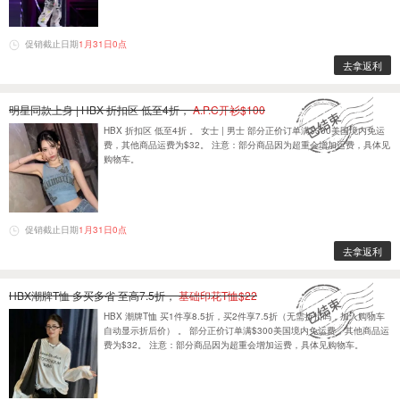
促销截止日期
1月31日0点
去拿返利
明星同款上身 | HBX 折扣区 低至4折，
A.P.C开衫$100
HBX 折扣区 低至4折 。 女士 | 男士 部分正价订单满$300美国境内免运
费，其他商品运费为$32。 注意：部分商品因为超重会增加运费，具体见
购物车。
促销截止日期
1月31日0点
去拿返利
HBX潮牌T恤 多买多省 至高7.5折，
基础印花T恤$22
HBX 潮牌T恤 买1件享8.5折，买2件享7.5折（无需折扣码，加入购物车
自动显示折后价） 。 部分正价订单满$300美国境内免运费，其他商品运
费为$32。 注意：部分商品因为超重会增加运费，具体见购物车。