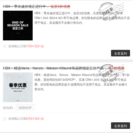
HBX：季末减价现正进行中，
低至3折优惠
HBX：季末减价现正进行中，低至3折优惠，无需使用折扣码。买满
CN¥1,500 ($204.92) 即可免运费。折扣豁免的品牌及超大/超重商品不适
用于免运，其金额并不会被计算在内。
促销截止日期
7月31日21点
去拿返利
HBX：精选Vans、Kenzo、Maison Kitsuné等品牌指定正价产品，
享7折优惠
HBX：精选Vans、Kenzo、Maison Kitsuné等品牌指定正价产品，享7折
优惠，需使用折扣码"30SHOP"。买满 CN¥1,500 ($204.92) 即可免运
费。折扣豁免的品牌及超大/超重商品不适用于免运，其金额并不会被计
算在内。
折扣码：
30SHOP
促销截止日期
5月31日21点
去拿返利