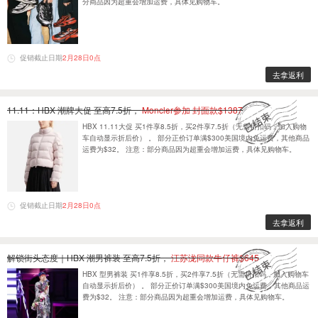
分商品因为超重会增加运费，具体见购物车。
促销截止日期
2月28日0点
去拿返利
11.11：HBX 潮牌大促 至高7.5折，
Moncler参加 封面款$1387
HBX 11.11大促 买1件享8.5折，买2件享7.5折（无需折扣码，加入购物
车自动显示折后价） 。 部分正价订单满$300美国境内免运费，其他商品
运费为$32。 注意：部分商品因为超重会增加运费，具体见购物车。
促销截止日期
2月28日0点
去拿返利
解锁街头态度｜HBX 潮男裤装 至高7.5折，
汪苏泷同款牛仔裤$645
HBX 型男裤装 买1件享8.5折，买2件享7.5折（无需折扣码，加入购物车
自动显示折后价） 。 部分正价订单满$300美国境内免运费，其他商品运
费为$32。 注意：部分商品因为超重会增加运费，具体见购物车。