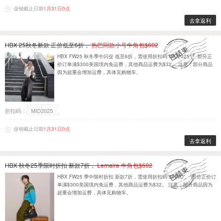
促销截止日期
1月31日0点
去拿返利
HBX 25秋冬新款 正价低至6折，
热巴同款小号牛角包$602
HBX FW25 秋冬季中闪促 低至6折，需使用折扣码“MID2025”。 部分正
价订单满$300美国境内免运费，其他商品运费为$32。 注意：部分商品
因为超重会增加运费，具体见购物车。
折扣码：
MID2025
促销截止日期
1月31日0点
去拿返利
HBX 秋冬25季限时折扣 新款7折，
Lemaire 牛角包$602
HBX FW25 季中限时折扣 新款7折，需使用折扣码“30MID”。 部分正价订
单满$300美国境内免运费，其他商品运费为$32。 注意：部分商品因为
超重会增加运费，具体见购物车。