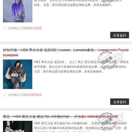
账号查看。 部分正价订单满$300美国境内免运费，其他商品运费为
$32。 注意：部分商品因为超重会增加运费，具体见购物车。
促销截止日期
5月31日0点
去拿返利
折扣升级：HBX 季末大促 低至2折 | Loewe、Lemaire参加，
Loewe mini Puzzle
托特$990
HBX 季末大促 低至2折 。 女士 | 男士 部分商品为会员专享折扣，请登录
账号查看。部分正价订单满$300美国境内免运费，其他商品运费为$32。
注意：部分商品因为超重会增加运费，具体见购物车。
促销截止日期
4月30日0点
去拿返利
黑五：HBX 黑五大促 新款7折+3件额外9折，
萨洛蒙x MM6新款联名$292
HBX 黑五大促 部分新款7折+3件额外9折 ，无需折扣码加购物车自动享
部分正价订单满$300美国境内免运费，其他商品运费为$32。 注意：部