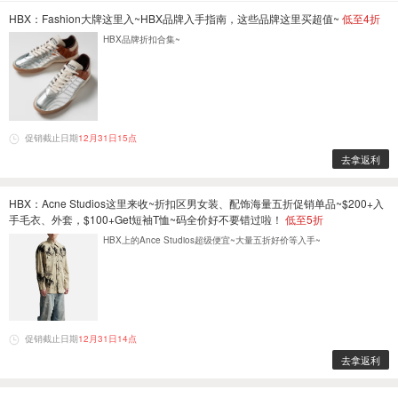
HBX：Fashion大牌这里入~HBX品牌入手指南，这些品牌这里买超值~
低至4折
HBX品牌折扣合集~
促销截止日期
12月31日15点
去拿返利
HBX：Acne Studios这里来收~折扣区男女装、配饰海量五折促销单品~$200+入
手毛衣、外套，$100+Get短袖T恤~码全价好不要错过啦！
低至5折
HBX上的Ance Studios超级便宜~大量五折好价等入手~
促销截止日期
12月31日14点
去拿返利