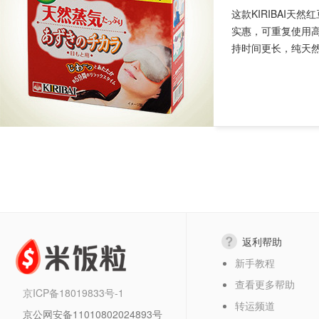
这款KIRIBAI天
实惠，可重复使用高
持时间更长，纯天然
返利帮助
新手教程
查看更多帮助
京ICP备18019833号-1
转运频道
京公网安备11010802024893号