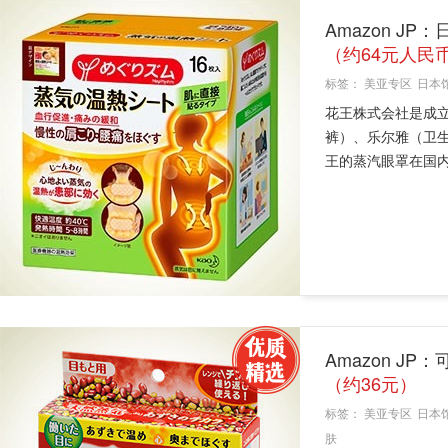
Amazon JP
（约64元人民
标签：
美亚专区
日本
花王株式会社是成立
裤）、乐尔雅（卫
王的蒸汽眼罩在国内
Amazon J
（约36元）
标签：
美亚专区
日本
肤