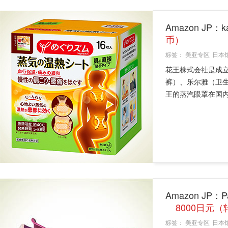
Amazon JP
币）
标签：
美亚专区
日本
花王株式会社是成立
裤）、乐尔雅（卫
王的蒸汽眼罩在国内
Amazon JP：
8000日元（
标签：
美亚专区
日本