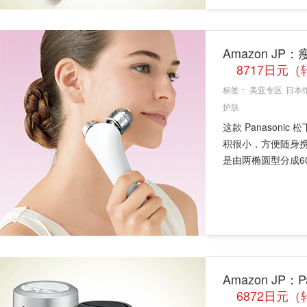
Amazon JP
8717日元
标签：
美亚专区
日本
护肤
这款 Panasoni
积很小，方便随身
是由两椭圆型分成60
Amazon JP：
6872日元（