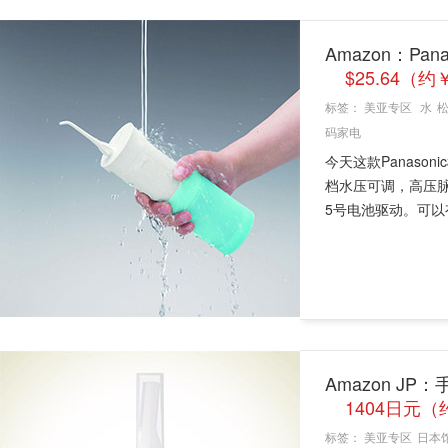
Amazon：Pan
$25.64（约
标签：
美亚专区
水
码家电
今天这款Panaso
档水压可调，高压脉
5号电池驱动。可以有
Amazon JP
1404日元（
标签：
美亚专区
日本