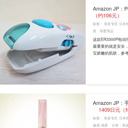
Amazon JP：
（约106元）
标签：
美亚专区
日本
类：
母婴用品
这款ER3300P
最重要的就是安全
宝娇嫩的肌肤，参考
Amazon JP
1409日元（
标签：
美亚专区
日本
修眉
残星
分类：
美