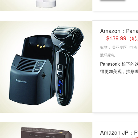
Amazon：Pa
$139.99
标签：
美亚专区
电动
数码家电
Panasonic 松下
得更加美观，拱形瞬锋
Amazon JP：