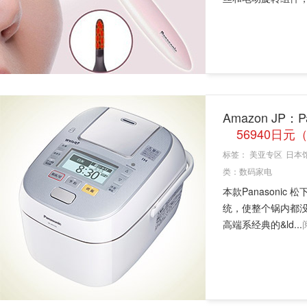
Amazon JP：
56940日元
标签：
美亚专区
日本
类：
数码家电
本款Panasonic 
统，使整个锅内都
高端系经典的&ld...