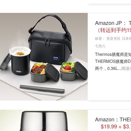
Amazon JP：
（转运到手约1
标签：
美亚专区
日本
七杂八
Thermos膳魔师是
THERMOS膳魔师
两个，0.36L...
阅读
Amazon：THER
$19.99 + 