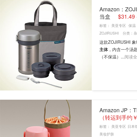
Amazon：ZOJ
当盒
$31.4
标签：
美亚专区
保温
ZOJIRUSHI
分类：
这款ZOJIRUSHI 
主体
，内含一个汤
（不保温）...
阅读
Amazon JP
（转运到手约￥
标签：
美亚专区
日本
美妆护肤