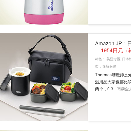
Amazon JP
1954日元（
标签：
美亚专区
日本
类：
食品保健
Thermos膳魔师
温用品大家也都比较信
两个，0.3...
阅读全