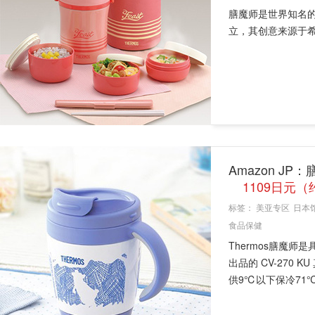
膳魔师是世界知名的德
立，其创意来源于希腊文
Amazon JP
1109日元（
标签：
美亚专区
日本
食品保健
Thermos膳魔
出品的 CV-270
供9℃以下保冷71℃以