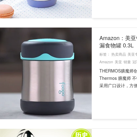
Amazon：美亚
漏食物罐 0.3L
标签：
热卖商品
美亚
Amazon
美亚
销量
冠
THERMOS膳魔
Thermos 膳
采用广口设计，方便