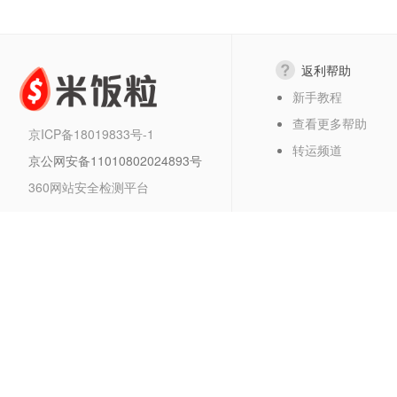
返利帮助
新手教程
查看更多帮助
京ICP备18019833号-1
转运频道
京公网安备11010802024893号
360网站安全检测平台