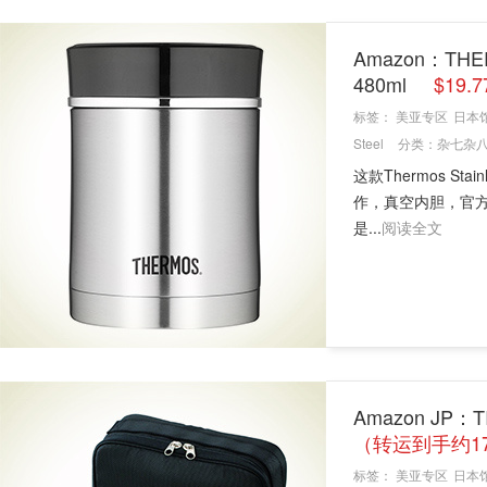
Amazon：THE
480ml
$19.
标签：
美亚专区
日本
Steel
分类：
杂七杂
这款Thermos Sta
作，真空内胆，官方
是...
阅读全文
Amazon JP：
（转运到手约1
标签：
美亚专区
日本