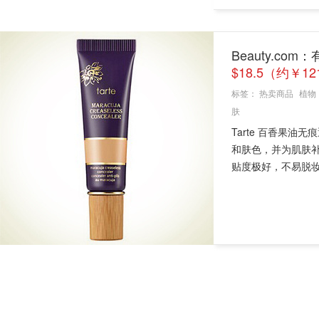
Beauty.co
$18.5（约￥12
标签：
热卖商品
植物
肤
Tarte 百香果
和肤色，并为肌肤
贴度极好，不易脱妆