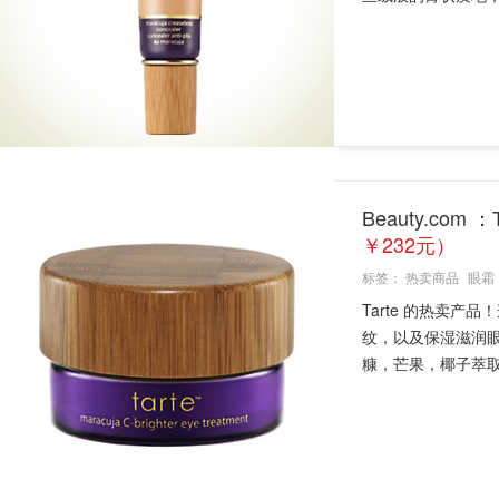
Beauty.co
￥232元）
标签：
热卖商品
眼霜
Tarte 的热卖
纹，以及保湿滋润
糠，芒果，椰子萃取