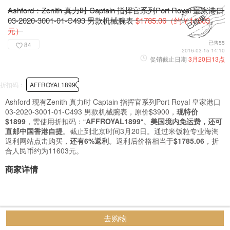
Ashford：Zenith 真力时 Captain 指挥官系列Port Royal 皇家港口
03-2020-3001-01-C493 男款机械腕表
$1785.06（约￥11603
元）
已售55
84
2016-03-15 14:10
促销截止日期
3月20日13点
折扣码：
AFFROYAL1899
Ashford 现有Zenith 真力时 Captain 指挥官系列Port Royal 皇家港口
03-2020-3001-01-C493 男款机械腕表，原价$3900，
现特价
$1899
，需使用折扣码：“
AFFROYAL1899
“。
美国境内免运费，还可
直邮中国香港自提
。截止到北京时间3月20日。通过米饭粒专业海淘
返利网站点击购买，
还有6%返利
。返利后价格相当于
$1785.06
，折
合人民币约为11603元。
商家详情
去购物