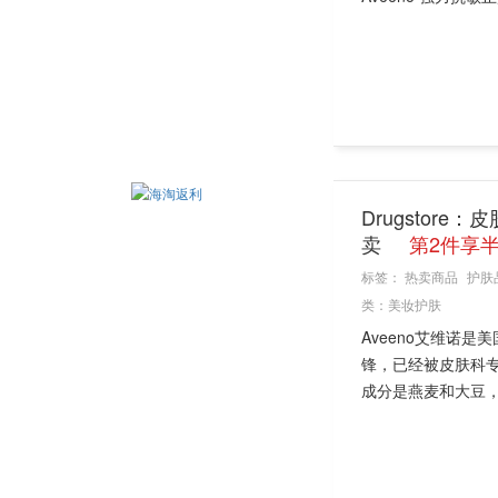
Drugstor
卖
第2件享
标签：
热卖商品
护肤
类：
美妆护肤
Aveeno艾维诺
锋，已经被皮肤科专
成分是燕麦和大豆，