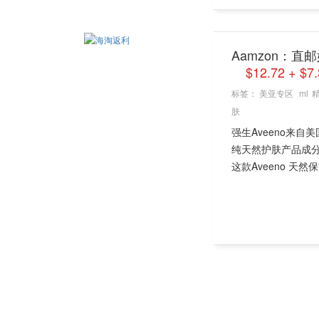
Aamzon：直邮
$12.72 + 
标签：
美亚专区
ml
肤
强生Aveeno来自
纯天然护肤产品成
这款Aveeno 天然保