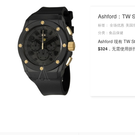
Ashford：T
标签：
全场优惠
美国
分类：
食品保健
Ashford 现有 TW
$324
，无需使用折扣码