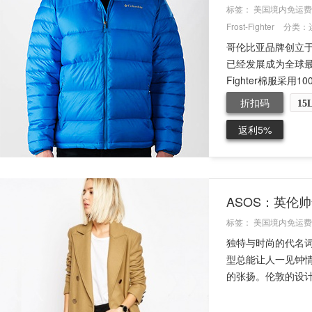
标签：
美国境内免运费
Frost-Fighter
分类：
哥伦比亚品牌创立于
已经发展成为全球最
Fighter棉服采用10
折扣码
15
返利5%
ASOS：英伦
标签：
美国境内免运费
独特与时尚的代名词
型总能让人一见钟
的张扬。伦敦的设计