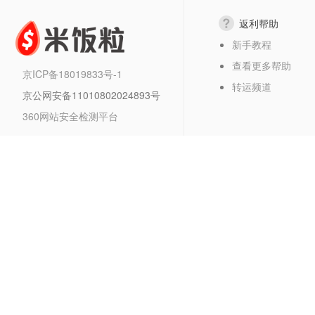
返利帮助
新手教程
查看更多帮助
京ICP备18019833号-1
转运频道
京公网安备11010802024893号
360网站安全检测平台