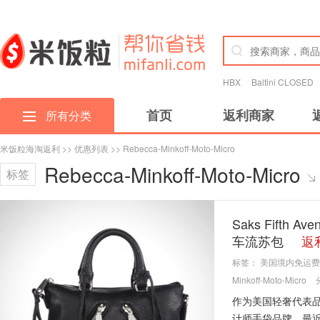
HBX
Baltini CLOSED
首页
返利商家
所有分类
米饭粒海淘返利
>>
优惠列表
>> Rebecca-Minkoff-Moto-Micro
Rebecca-Minkoff-Moto-Micro
标签
Saks Fifth A
车流苏包
返利
标签：
美国境内免运费
Minkoff-Moto-Micro
作为美国轻奢代表品牌
计师手袋品牌，最