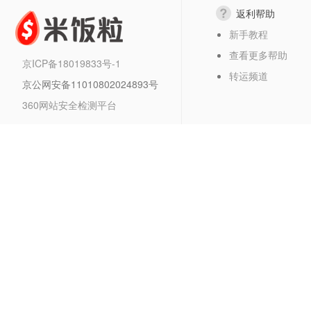
返利帮助
新手教程
查看更多帮助
京ICP备18019833号-1
转运频道
京公网安备11010802024893号
360网站安全检测平台