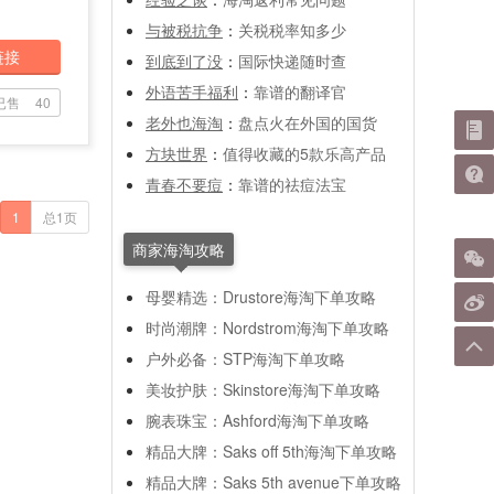
与被税抗争
：
关税税率知多少
链接
到底到了没
：
国际快递随时查
外语苦手福利
：
靠谱的翻译官
已售
40
老外也海淘
：
盘点火在外国的国货
方块世界
：
值得收藏的5款乐高产品
青春不要痘
：
靠谱的祛痘法宝
1
总1页
商家海淘攻略
母婴精选：Drustore海淘下单攻略
时尚潮牌：Nordstrom海淘下单攻略
户外必备：STP海淘下单攻略
美妆护肤：Skinstore海淘下单攻略
腕表珠宝：Ashford海淘下单攻略
精品大牌：Saks off 5th海淘下单攻略
精品大牌：Saks 5th avenue下单攻略