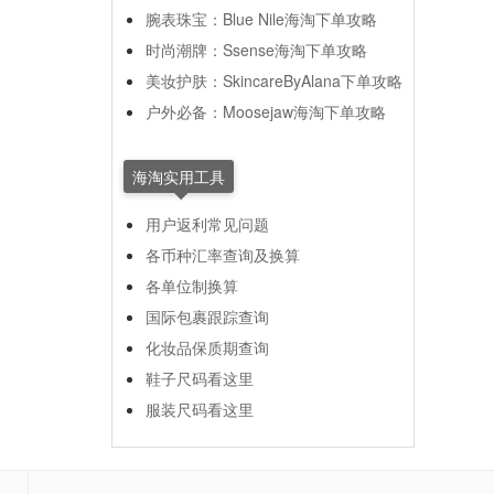
腕表珠宝：Blue Nile海淘下单攻略
时尚潮牌：Ssense海淘下单攻略
美妆护肤：SkincareByAlana下单攻略
户外必备：Moosejaw海淘下单攻略
海淘实用工具
用户返利常见问题
各币种汇率查询及换算
各单位制换算
国际包裹跟踪查询
化妆品保质期查询
鞋子尺码看这里
服装尺码看这里