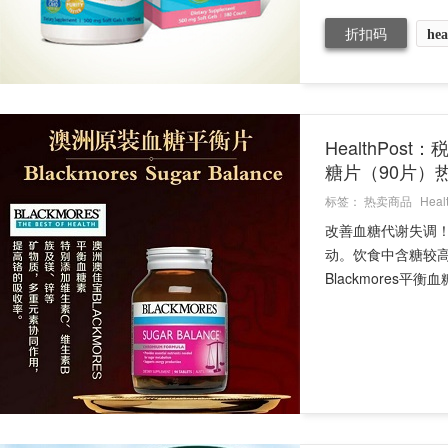
折扣码
hea
HealthPos
糖片（90片）
标签：
热卖商品
Heal
改善血糖代谢失调！
动。饮食中含糖较
Blackmores平衡