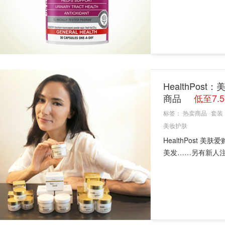
HealthPos
商品
低至7.
标签：
热卖商品
套装
美妆护肤
HealthPost 
美发……另有新人注