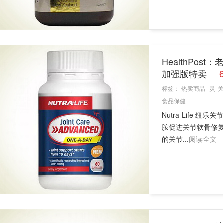
HealthPos
加强版特卖
标签：
热卖商品
灵
食品保健
Nutra-Life
胺促进关节软骨修复
的关节...
阅读全文