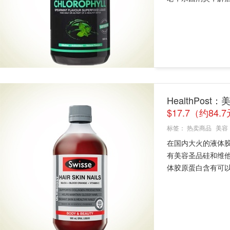
HealthPos
$17.7（约84.
标签：
热卖商品
美容
在国内大火的液体
有美容圣品硅和维
体胶原蛋白含有可以