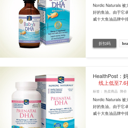
Nordic Nat
好的鱼油。由于它
威十大鱼油品牌中排名
折扣码
hea
HealthPo
线上低至7.6
标签：
热卖商品
降价
Nordic Nat
好的鱼油。由于它
威十大鱼油品牌中排名