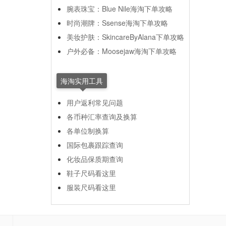
腕表珠宝：Blue Nile海淘下单攻略
时尚潮牌：Ssense海淘下单攻略
美妆护肤：SkincareByAlana下单攻略
户外必备：Moosejaw海淘下单攻略
海淘实用工具
用户返利常见问题
各币种汇率查询及换算
各单位制换算
国际包裹跟踪查询
化妆品保质期查询
鞋子尺码看这里
服装尺码看这里