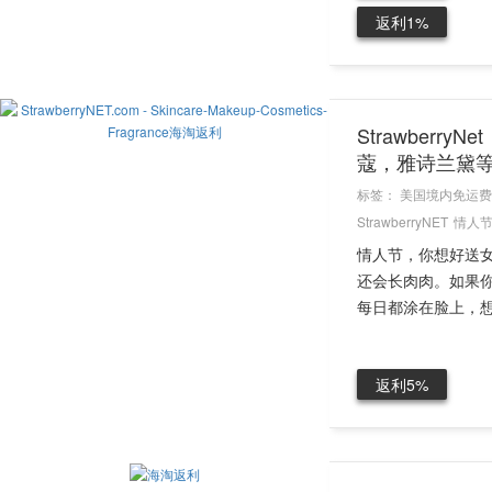
返利1%
Strawber
蔻，雅诗兰黛
标签：
美国境内免运费
StrawberryNET
情人
情人节，你想好送
还会长肉肉。如果
每日都涂在脸上，想
返利5%