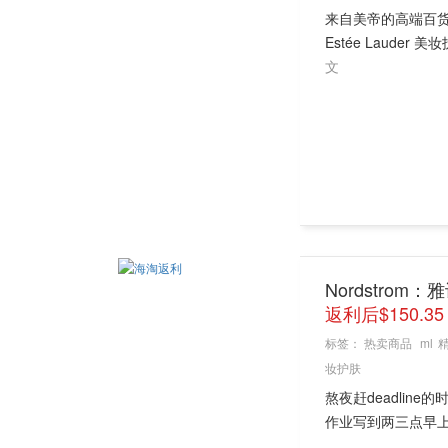
来自美帝的高端百货店
Estée Lauder
文
Nordstrom：
返利后$150.3
标签：
热卖商品
ml
妆护肤
熬夜赶deadli
作业写到两三点早上