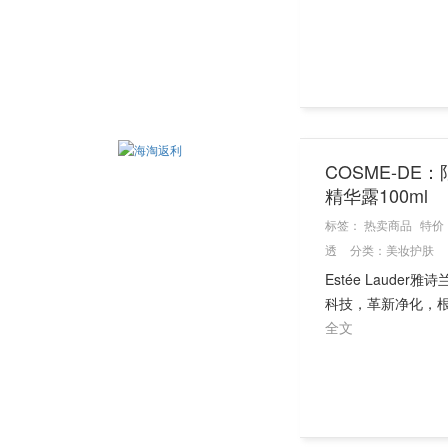
COSME-DE：
精华露100ml
标签：
热卖商品
特价
透
分类：
美妆护肤
Estée Laude
科技，革新净化，根
全文