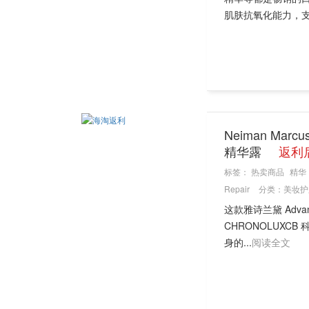
肌肤抗氧化能力，支持
Neiman Marc
精华露
返利后
标签：
热卖商品
精华
Repair
分类：
美妆护
这款雅诗兰黛 Adva
CHRONOLUX
身的...
阅读全文