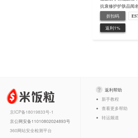
抗衰修护护肤品闻名。
折扣码
ES
返利1%
返利帮助
新手教程
查看更多帮助
京ICP备18019833号-1
转运频道
京公网安备11010802024893号
360网站安全检测平台