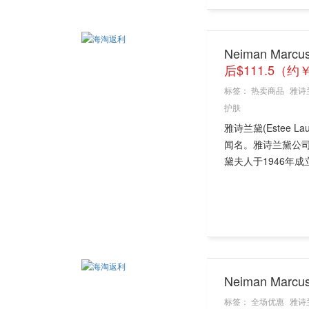
Neiman Mar
后$111.5（约
标签：
热卖商品
雅诗
护肤
雅诗兰黛(Estee
闻名。雅诗兰黛公
黛夫人于1946年成立
Neiman Ma
标签：
全场优惠
雅诗