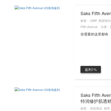
Saks Fifth
标签：
GWP
美国境内
Fifth-Avenue
分类：
你需要的这里都有
返利1%
Saks Fifth 
特润修护肌透
标签：
热卖商品
精华