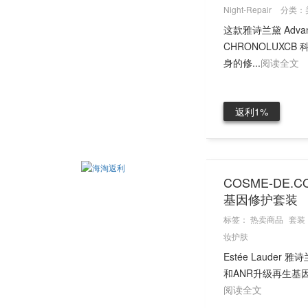
Night-Repair
分类：
这款雅诗兰黛 Adva
CHRONOLUX
身的修...
阅读全文
返利1%
COSME-DE.
基因修护套装
标签：
热卖商品
套装
妆护肤
Estée Laude
和ANR升级再生基
阅读全文