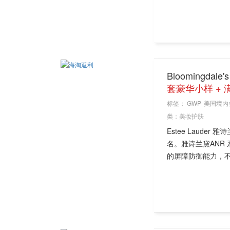
Bloomingda
套豪华小样 + 满
标签：
GWP
美国境内
类：
美妆护肤
Estee Laud
名。雅诗兰黛ANR
的屏障防御能力，不仅