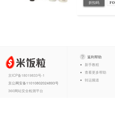
折扣码
FO
返利帮助
新手教程
查看更多帮助
京ICP备18019833号-1
转运频道
京公网安备11010802024893号
360网站安全检测平台