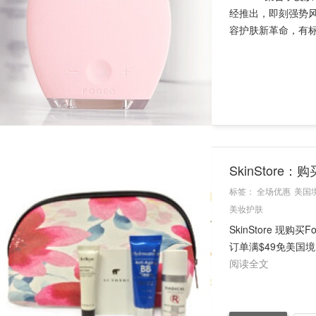
经推出，即刻强势风
容护肤新革命，有标
SkinStore
标签：
全场优惠
美国
美妆护肤
SkinStore 现购买
订单满$49免美国境
阅读全文