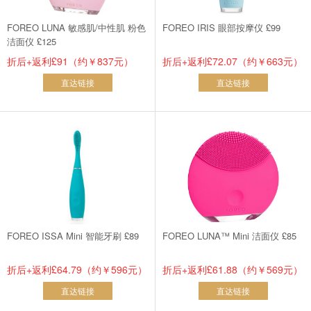
FOREO LUNA 敏感肌/中性肌 粉色
FOREO IRIS 眼部按摩仪 £99
洁面仪 £125
折后+返利£91（约￥837元）
折后+返利£72.07（约￥663元）
直达链接
直达链接
FOREO ISSA Mini 智能牙刷 £89
FOREO LUNA™ Mini 洁面仪 £85
折后+返利£64.79（约￥596元）
折后+返利£61.88（约￥569元）
直达链接
直达链接