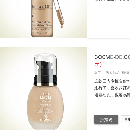
COSME-DE.
元）
标签：
热卖商品
植物
这款国内专柜售价8
难得了，喜欢的菇
堵塞毛孔，也容易卸除
折扣码
JU