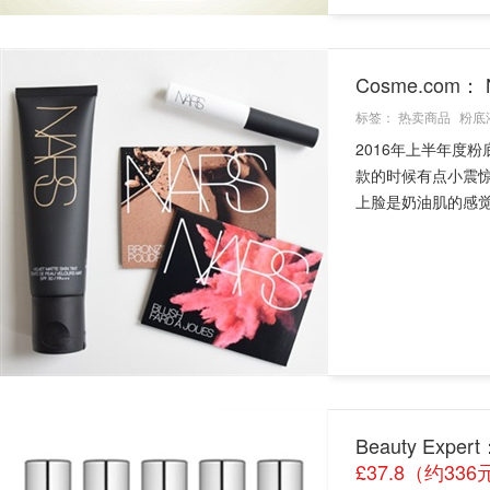
Cosme.com
标签：
热卖商品
粉底
2016年上半年度粉
款的时候有点小震惊
上脸是奶油肌的感觉，
Beauty Exper
£37.8（约336