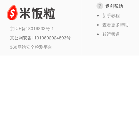
返利帮助
新手教程
查看更多帮助
京ICP备18019833号-1
转运频道
京公网安备11010802024893号
360网站安全检测平台