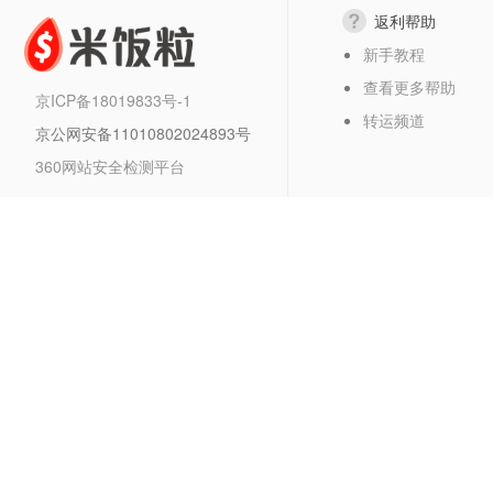
返利帮助
新手教程
查看更多帮助
京ICP备18019833号-1
转运频道
京公网安备11010802024893号
360网站安全检测平台