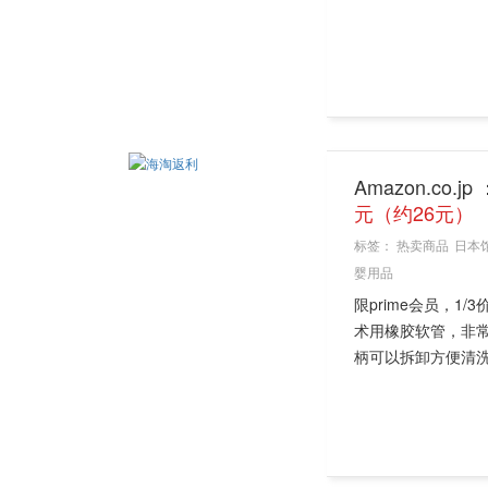
Amazon.co.
元（约26元）
标签：
热卖商品
日本
婴用品
限prime会员，
术用橡胶软管，非常
柄可以拆卸方便清洗