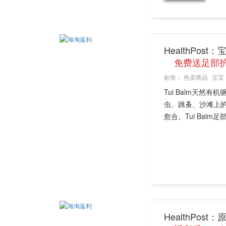
HealthPos
免费送足部护
标签：
热卖商品
宝宝
Tui Balm天
虫、跳蚤、沙滩上
愈合。Tui Balm足
HealthPos