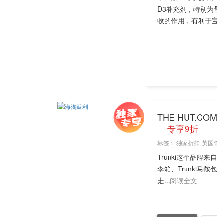
D3补充剂，特别为
收的作用，有利于宝宝
THE HUT.
专享9折
标签：
独家折扣
英国
Trunki这个品牌
李箱、Trunki马
走...
阅读全文