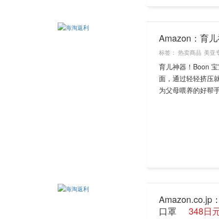
Amazon：育
标签：
热卖商品
美亚
育儿神器！Boon
面，通过轻轻挤压
为父母喂养的好帮手。
Amazon.co
口罩
348日