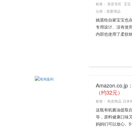
标签：
美亚专区
宝宝
分类：
母婴用品
姚晨给自家宝宝也
专用设计、没有使
内部也使用了柔软材
Amazon.c
（约32元）
标签：
热卖商品
日本
这瓶有机酱油提取自
等，原料健康口味又
妈妈们可以放心。5