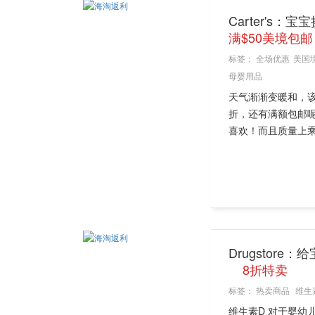
Carter's
满$50美境包邮
标签：
全场优惠
美国
母婴用品
天气渐渐变暖和，该
折，还有满额包邮
喜欢！而且质量上乘
Drugstor
8折特卖
标签：
热卖商品
维生
维生素D 对于婴幼