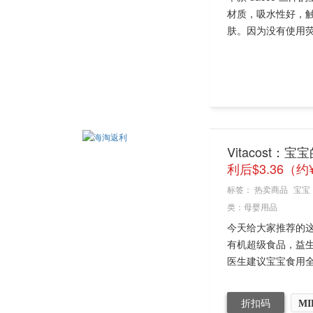
材质，吸水性好，触
肤。因为没有使用荧
Vitacost：宝
利后$3.36（约
标签：
热卖商品
宝宝
类：
母婴用品
今天给大家推荐的这款H
有机超级食品，益
医生建议宝宝食用全天
折扣码
MI