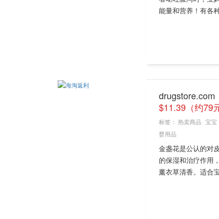
能量和营养！有各种
drugstore.c
$11.39（约79
标签：
热卖商品
宝宝
婴用品
金盏花是公认的对
的保湿和治疗作用
薰衣草清香。适合宝