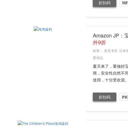
折扣码
MF
Amazon J
外9折
标签：
美亚专区
日本
婴用品
夏天来了，要做好
商，安全性自然不
使用，十分受欢迎
折扣码
PI