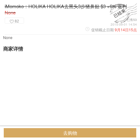
iMomoko：HOLIKA HOLIKA去黑头3步猪鼻贴 $3 +6% 返利
None
已售53
82
2015-09-01 14:54
促销截止日期
9月14日15点
None
商家详情
去购物