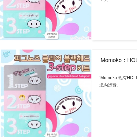
iMomoko：HO
iMomoko 现有HO
境内运费。