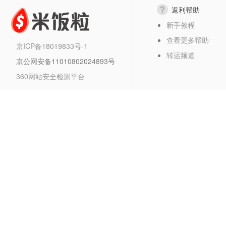
返利帮助
新手教程
查看更多帮助
京ICP备18019833号-1
转运频道
京公网安备11010802024893号
360网站安全检测平台