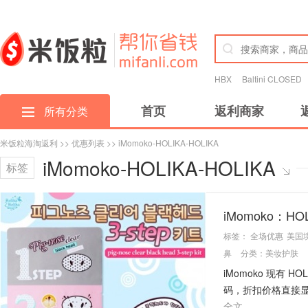
HBX
Baltini CLOSED
首页
返利商家
所有分类
米饭粒海淘返利
>>
优惠列表
>> iMomoko-HOLIKA-HOLIKA
iMomoko-HOLIKA-HOLIKA
标签
iMomoko：HO
标签：
全场优惠
美国
鼻
分类：
美妆护肤
iMomoko 现有 H
码，折扣价格直接显示在
全文